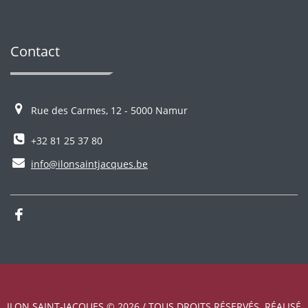
Contact
Rue des Carmes, 12 - 5000 Namur
+32 81 25 37 80
info@ilonsaintjacques.be
ILON SAINT-JACQUES © 2026 / TOUS DROITS RÉSERVÉS. RÉALISÉ