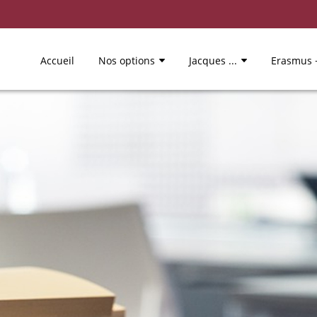
Accueil
Nos options
Jacques ...
Erasmus 