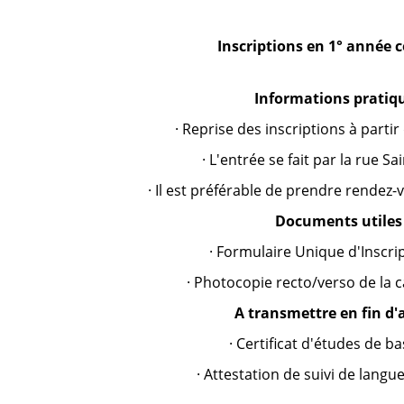
Inscriptions en 1° anné
Informations pratiqu
· Reprise des inscriptions à partir
· L'entrée se fait par la rue Sa
· Il est préférable de prendre rendez-
Documents utiles 
· Formulaire Unique d'Inscrip
· Photocopie recto/verso de la c
A transmettre en fin d'
· Certificat d'études de ba
· Attestation de suivi de langu