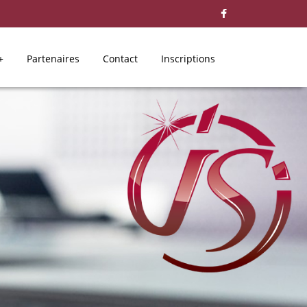
+
Partenaires
Contact
Inscriptions
ILON SAINT-JACQUES