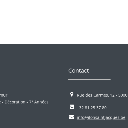
Contact
amur.
Rue des Carmes, 12 - 500
te - Décoration - 7° Années
+32 81 25 37 80
info@ilonsaintjacques.be